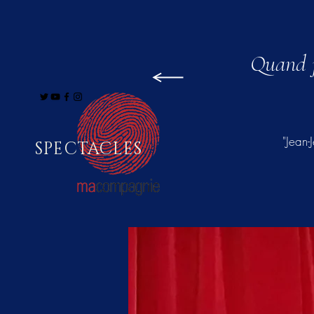
Quand j
"Jean-
SPECTACLES