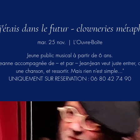
'étais dans le futur - clowneries métap
mar. 25 nov.
  |  
L'Ouvre-Boîte
Jeune public musical à partir de 6 ans.
Jeanne accompagnée de – et par – Jean-Jean veut juste entrer, 
une chanson, et ressortir. Mais rien n’est simple..."
UNIQUEMENT SUR RESERVATION : 06 80 42 74 90