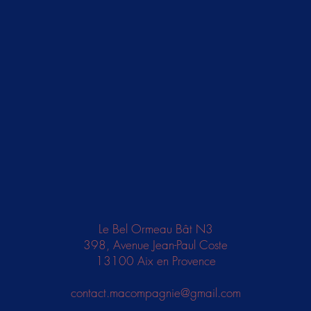
Le Bel Ormeau Bât N3
398, Avenue Jean-Paul Coste
13100 Aix en Provence
contact.macompagnie@gmail.com