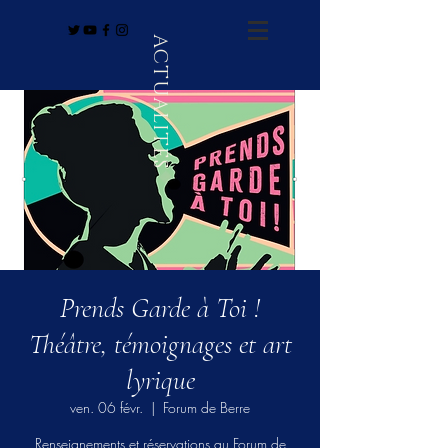
ACTUALITÉS
Prends Garde à Toi !
Théâtre, témoignages et art
lyrique
ven. 06 févr.
  |  
Forum de Berre
Renseignements et réservations au Forum de