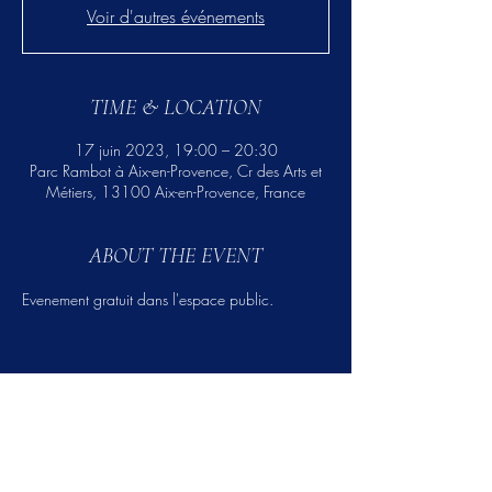
Voir d'autres événements
TIME & LOCATION
17 juin 2023, 19:00 – 20:30
Parc Rambot à Aix-en-Provence, Cr des Arts et
Métiers, 13100 Aix-en-Provence, France
ABOUT THE EVENT
Evenement gratuit dans l'espace public.