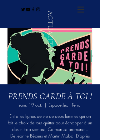
ACTUALITÉS
PRENDS GARDE À TOI !
sam. 19 oct.
  |  
Espace Jean Ferrat
Entre les lignes de vie de deux femmes qui on
fait le choix de tout quitter pour échapper à un
destin trop sombre, Carmen se promène...
De Jeanne Béziers et Martin Mabz - D'après