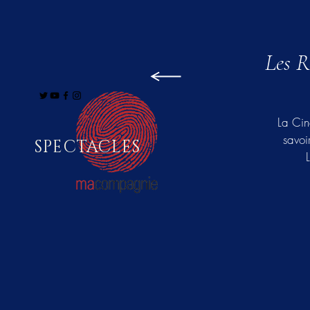
Les R
La Cin
savoi
SPECTACLES