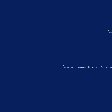
Bi
Billet en reservation ici -> 
http