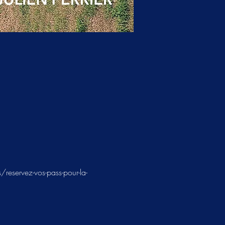
reservez-vos-pass-pour-la-