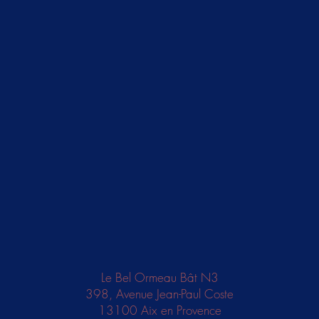
Le Bel Ormeau Bât N3
398, Avenue Jean-Paul Coste
13100 Aix en Provence