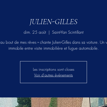
JULIEN-GILLES
dim. 25 août
  |  
Saint-Yan Scintillant
ai au bout de mes rêves » chante Julien-Gilles dans sa voiture. Un
immobile entre visite immobilière et fugue automobile.
Les inscriptions sont closes
Voir d'autres événements