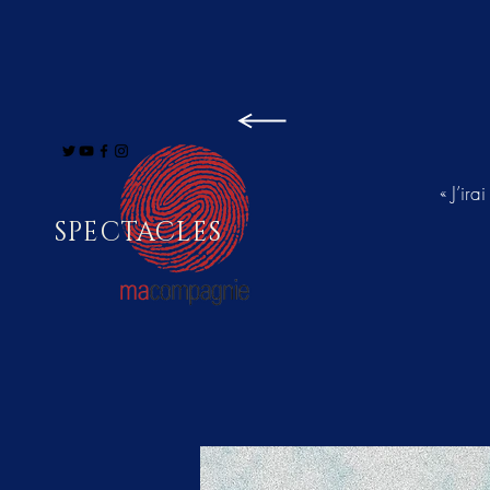
« J’ir
SPECTACLES