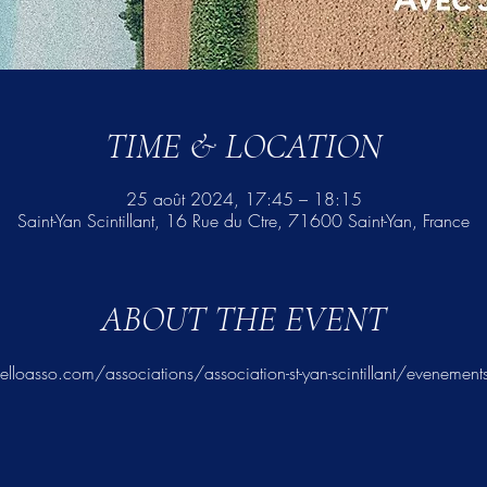
TIME & LOCATION
25 août 2024, 17:45 – 18:15
Saint-Yan Scintillant, 16 Rue du Ctre, 71600 Saint-Yan, France
ABOUT THE EVENT
lloasso.com/associations/association-st-yan-scintillant/evenements/