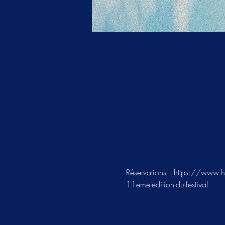
Réservations : https://www.he
11eme-edition-du-festival